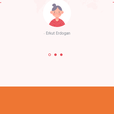
Erkut Erdogan