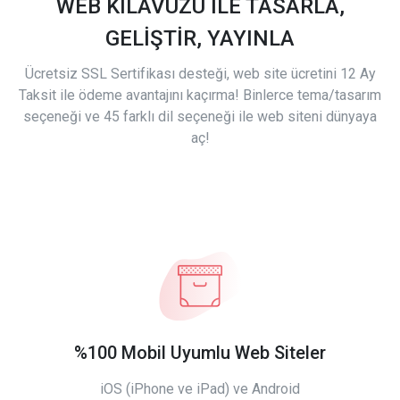
WEB KILAVUZU İLE TASARLA,
GELİŞTİR, YAYINLA
Ücretsiz SSL Sertifikası desteği, web site ücretini 12 Ay
Taksit ile ödeme avantajını kaçırma! Binlerce tema/tasarım
seçeneği ve 45 farklı dil seçeneği ile web siteni dünyaya
aç!
%100 Mobil Uyumlu Web Siteler
iOS (iPhone ve iPad) ve Android