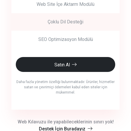
Web Site İçe Aktarm Modülü
Çoklu Dil Desteği
SEO Optimizasyon Modülü
Satın Al
Daha fazla yönetim özelliği bulunmaktadır. Ürünler, hizmetler
satan ve çevrimiçi ödemeleri kabul eden siteler için
mükemmel.
crm auto cync
Web Kılavuzu ile yapabileceklerinin sınırı yok!
Destek İçin Buradayız