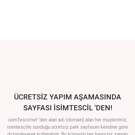
ÜCRETSİZ YAPIM AŞAMASINDA
SAYFASI İSİMTESCİL 'DEN!
isimTescil.net 'den alan adı (domain) alan her müşterimiz,
isimtescilin sunduğu ücretsiz park sayfasını kendine göre
düzenleyerek kullanabilir. Bu hizmetin her hangi bir zaman