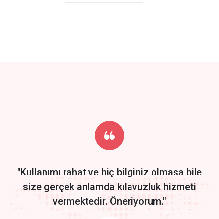
click to call back
track energy costs
predictive dialing
Get Started
Start by trying our service for 30 days free trial no credit card
required.
"Kullanımı rahat ve hiç bilginiz olmasa bile
size gerçek anlamda kılavuzluk hizmeti
vermektedir. Öneriyorum."