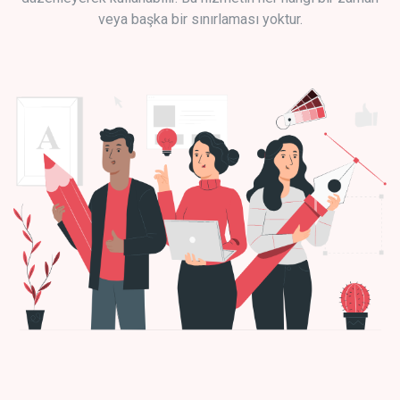
veya başka bir sınırlaması yoktur.